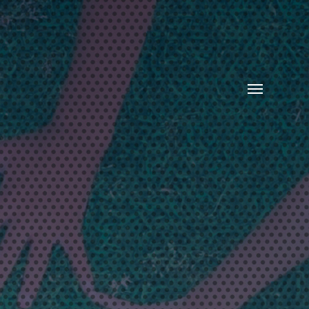
Toggle
menu