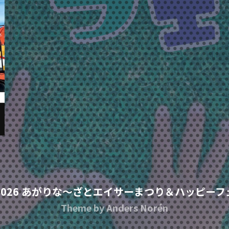
2026
あがりな〜ざとエイサーまつり＆ハッピーフ
Theme by
Anders Norén