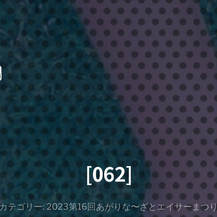
[062]
カテゴリー:
2023第16回あがりな〜ざとエイサーまつ