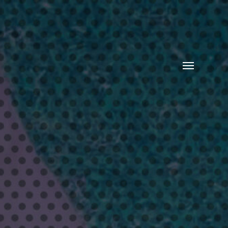
Toggle
menu
り