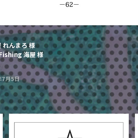
 れんまろ 様
 Fishing 海屋 様
年7月5日