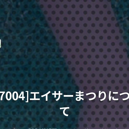
17004]エイサーまつりに
て