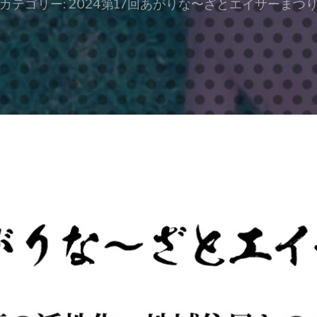
カテゴリー:
2024第17回あがりな〜ざとエイサーまつ