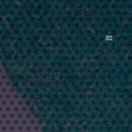
Toggle
menu
り